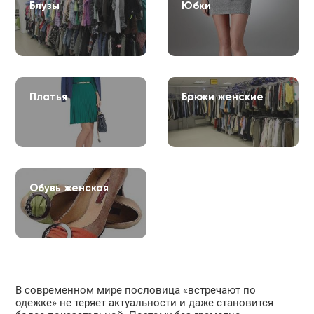
Блузы
Юбки
Платья
Брюки женские
Обувь женская
В современном мире пословица «встречают по
одежке» не теряет актуальности и даже становится