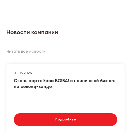
Новости компании
Читать все новости
01.06.2026
Стань партнёром ВО!ВА! и начни свой бизнес
на секонд-хэнде
Подробнее