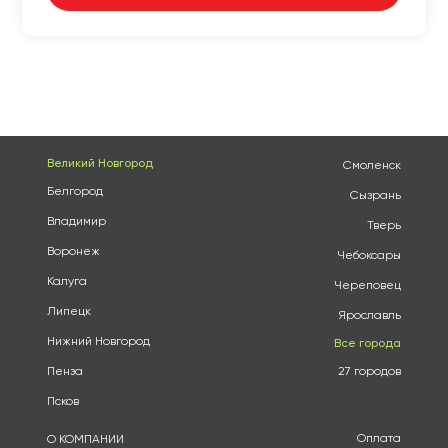
Великий Новгород
Смоленск
Белгород
Сызрань
Владимир
Тверь
Воронеж
Чебоксары
Калуга
Череповец
Липецк
Ярославль
Нижний Новгород
Все города
Пенза
27 городов
Псков
Оплата
О КОМПАНИИ