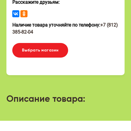
Расскажите друзьям:
Наличие товара уточняйте по телефону:
+7 (812)
385-82-04
Выбрать магазин
Описание товара: